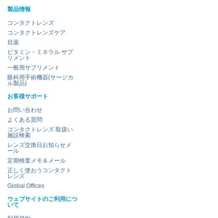
製品情報
コンタクトレンズ
コンタクトレンズケア
目薬
ビタミン・ミネラル サプ
リメント
一般用サプリメント
眼科用手術機器(サージカ
ル製品)
お客様サポート
お問い合わせ
よくある質問
コンタクトレンズ 取扱い
施設検索
レンズ交換日お知らせメ
ール
定期検査メモ＆メール
正しく使おうコンタクト
レンズ
Global Offices
ウェブサイトのご利用につ
いて