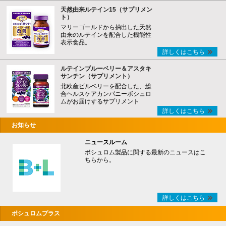
天然由来ルテイン15（サプリメン
ト）
マリーゴールドから抽出した天然
由来のルテインを配合した機能性
表示食品。
詳しくはこちら
ルテインブルーベリー＆アスタキ
サンチン（サプリメント）
北欧産ビルベリーを配合した、総
合ヘルスケアカンパニーボシュロ
ムがお届けするサプリメント
詳しくはこちら
お知らせ
ニュースルーム
ボシュロム製品に関する最新のニュースはこ
ちらから。
詳しくはこちら
ボシュロムプラス