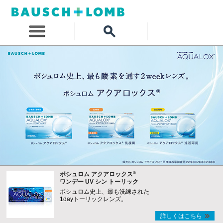
®
ボシュロム アクアロックス
ワンデー UV シン トーリック
ボシュロム史上、最も洗練された
1dayトーリックレンズ。
詳しくはこちら