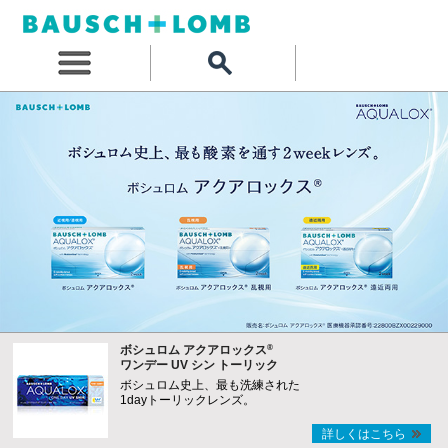
®
ボシュロム アクアロックス
ワンデー UV シン トーリック
ボシュロム史上、最も洗練された
1dayトーリックレンズ。
詳しくはこちら