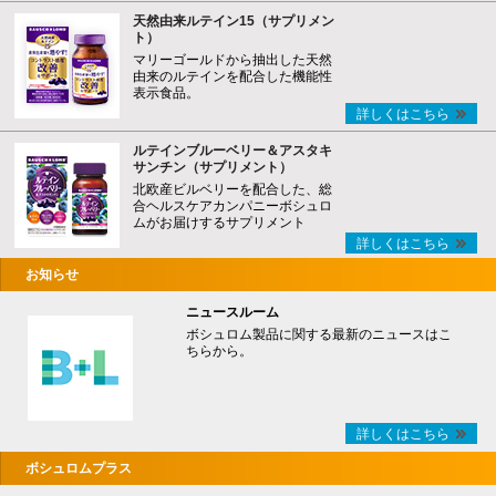
天然由来ルテイン15（サプリメン
ト）
マリーゴールドから抽出した天然
由来のルテインを配合した機能性
表示食品。
詳しくはこちら
ルテインブルーベリー＆アスタキ
サンチン（サプリメント）
北欧産ビルベリーを配合した、総
合ヘルスケアカンパニーボシュロ
ムがお届けするサプリメント
詳しくはこちら
お知らせ
ニュースルーム
ボシュロム製品に関する最新のニュースはこ
ちらから。
詳しくはこちら
ボシュロムプラス