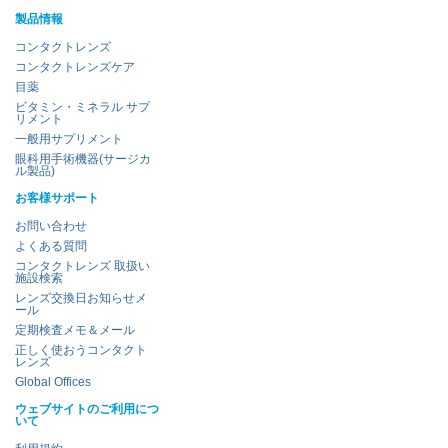
製品情報
コンタクトレンズ
コンタクトレンズケア
目薬
ビタミン・ミネラル サプ
リメント
一般用サプリメント
眼科用手術機器(サージカ
ル製品)
お客様サポート
お問い合わせ
よくある質問
コンタクトレンズ 取扱い
施設検索
レンズ交換日お知らせメ
ール
定期検査メモ＆メール
正しく使おうコンタクト
レンズ
Global Offices
ウェブサイトのご利用につ
いて