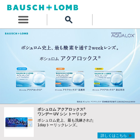
®
ボシュロム アクアロックス
ワンデー UV シン トーリック
ボシュロム史上、最も洗練された
1dayトーリックレンズ。
詳しくはこちら