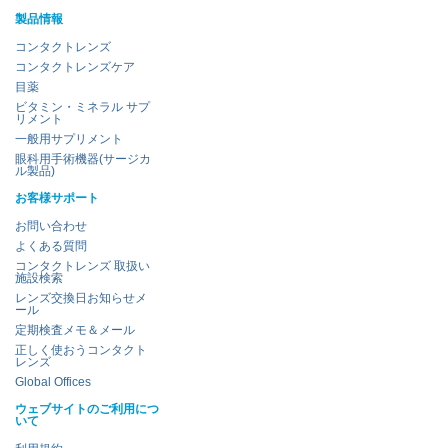
製品情報
コンタクトレンズ
コンタクトレンズケア
目薬
ビタミン・ミネラル サプ
リメント
一般用サプリメント
眼科用手術機器(サージカ
ル製品)
お客様サポート
お問い合わせ
よくある質問
コンタクトレンズ 取扱い
施設検索
レンズ交換日お知らせメ
ール
定期検査メモ＆メール
正しく使おうコンタクト
レンズ
Global Offices
ウェブサイトのご利用につ
いて