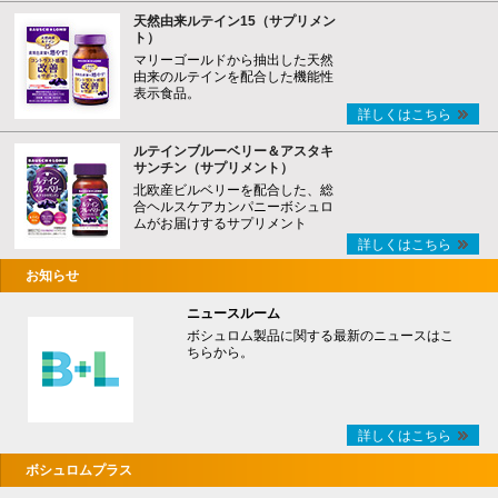
天然由来ルテイン15（サプリメン
ト）
マリーゴールドから抽出した天然
由来のルテインを配合した機能性
表示食品。
詳しくはこちら
ルテインブルーベリー＆アスタキ
サンチン（サプリメント）
北欧産ビルベリーを配合した、総
合ヘルスケアカンパニーボシュロ
ムがお届けするサプリメント
詳しくはこちら
お知らせ
ニュースルーム
ボシュロム製品に関する最新のニュースはこ
ちらから。
詳しくはこちら
ボシュロムプラス