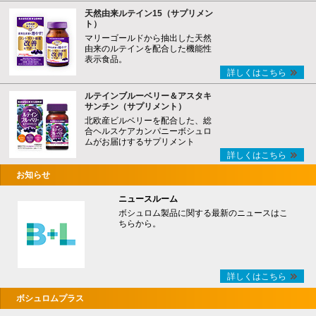
天然由来ルテイン15（サプリメン
ト）
マリーゴールドから抽出した天然
由来のルテインを配合した機能性
表示食品。
詳しくはこちら
ルテインブルーベリー＆アスタキ
サンチン（サプリメント）
北欧産ビルベリーを配合した、総
合ヘルスケアカンパニーボシュロ
ムがお届けするサプリメント
詳しくはこちら
お知らせ
ニュースルーム
ボシュロム製品に関する最新のニュースはこ
ちらから。
詳しくはこちら
ボシュロムプラス