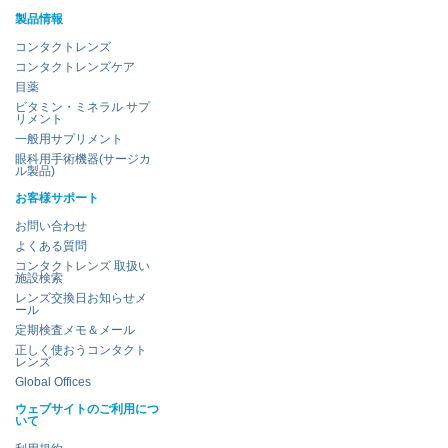
製品情報
コンタクトレンズ
コンタクトレンズケア
目薬
ビタミン・ミネラル サプ
リメント
一般用サプリメント
眼科用手術機器(サージカ
ル製品)
お客様サポート
お問い合わせ
よくある質問
コンタクトレンズ 取扱い
施設検索
レンズ交換日お知らせメ
ール
定期検査メモ＆メール
正しく使おうコンタクト
レンズ
Global Offices
ウェブサイトのご利用につ
いて