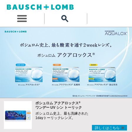
®
ボシュロム アクアロックス
ワンデー UV シン トーリック
ボシュロム史上、最も洗練された
1dayトーリックレンズ。
詳しくはこちら