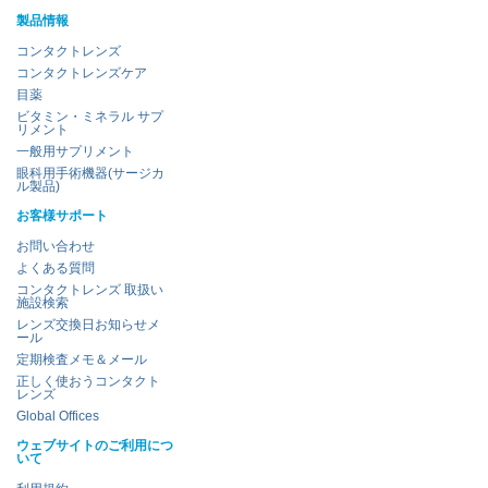
製品情報
コンタクトレンズ
コンタクトレンズケア
目薬
ビタミン・ミネラル サプ
リメント
一般用サプリメント
眼科用手術機器(サージカ
ル製品)
お客様サポート
お問い合わせ
よくある質問
コンタクトレンズ 取扱い
施設検索
レンズ交換日お知らせメ
ール
定期検査メモ＆メール
正しく使おうコンタクト
レンズ
Global Offices
ウェブサイトのご利用につ
いて