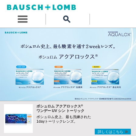
®
ボシュロム アクアロックス
ワンデー UV シン トーリック
ボシュロム史上、最も洗練された
1dayトーリックレンズ。
詳しくはこちら