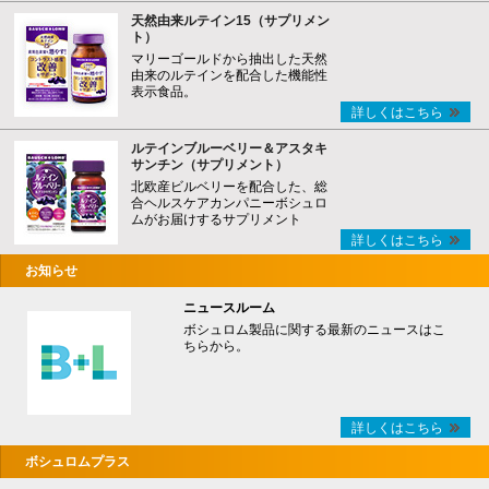
天然由来ルテイン15（サプリメン
ト）
マリーゴールドから抽出した天然
由来のルテインを配合した機能性
表示食品。
詳しくはこちら
ルテインブルーベリー＆アスタキ
サンチン（サプリメント）
北欧産ビルベリーを配合した、総
合ヘルスケアカンパニーボシュロ
ムがお届けするサプリメント
詳しくはこちら
お知らせ
ニュースルーム
ボシュロム製品に関する最新のニュースはこ
ちらから。
詳しくはこちら
ボシュロムプラス