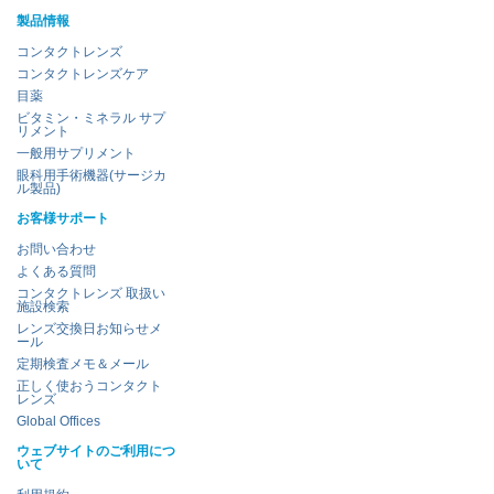
製品情報
コンタクトレンズ
コンタクトレンズケア
目薬
ビタミン・ミネラル サプ
リメント
一般用サプリメント
眼科用手術機器(サージカ
ル製品)
お客様サポート
お問い合わせ
よくある質問
コンタクトレンズ 取扱い
施設検索
レンズ交換日お知らせメ
ール
定期検査メモ＆メール
正しく使おうコンタクト
レンズ
Global Offices
ウェブサイトのご利用につ
いて