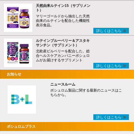
天然由来ルテイン15（サプリメン
ト）
マリーゴールドから抽出した天然
由来のルテインを配合した機能性
表示食品。
詳しくはこちら
ルテインブルーベリー＆アスタキ
サンチン（サプリメント）
北欧産ビルベリーを配合した、総
合ヘルスケアカンパニーボシュロ
ムがお届けするサプリメント
詳しくはこちら
お知らせ
ニュースルーム
ボシュロム製品に関する最新のニュースはこ
ちらから。
詳しくはこちら
ボシュロムプラス