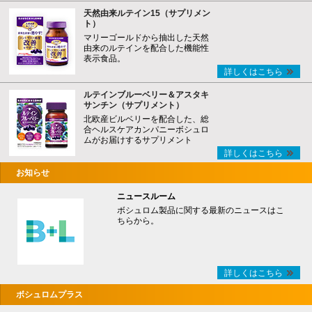
天然由来ルテイン15（サプリメン
ト）
マリーゴールドから抽出した天然
由来のルテインを配合した機能性
表示食品。
詳しくはこちら
ルテインブルーベリー＆アスタキ
サンチン（サプリメント）
北欧産ビルベリーを配合した、総
合ヘルスケアカンパニーボシュロ
ムがお届けするサプリメント
詳しくはこちら
お知らせ
ニュースルーム
ボシュロム製品に関する最新のニュースはこ
ちらから。
詳しくはこちら
ボシュロムプラス