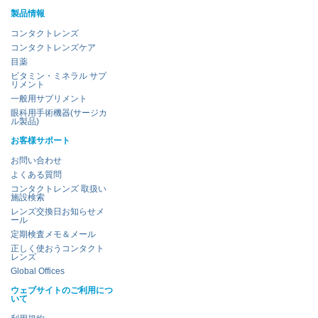
製品情報
コンタクトレンズ
コンタクトレンズケア
目薬
ビタミン・ミネラル サプ
リメント
一般用サプリメント
眼科用手術機器(サージカ
ル製品)
お客様サポート
お問い合わせ
よくある質問
コンタクトレンズ 取扱い
施設検索
レンズ交換日お知らせメ
ール
定期検査メモ＆メール
正しく使おうコンタクト
レンズ
Global Offices
ウェブサイトのご利用につ
いて