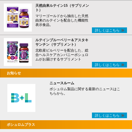
天然由来ルテイン15（サプリメン
ト）
マリーゴールドから抽出した天然
由来のルテインを配合した機能性
表示食品。
詳しくはこちら
ルテインブルーベリー＆アスタキ
サンチン（サプリメント）
北欧産ビルベリーを配合した、総
合ヘルスケアカンパニーボシュロ
ムがお届けするサプリメント
詳しくはこちら
お知らせ
ニュースルーム
ボシュロム製品に関する最新のニュースはこ
ちらから。
詳しくはこちら
ボシュロムプラス