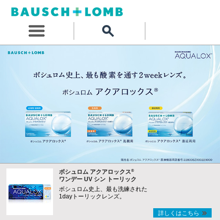
®
ボシュロム アクアロックス
ワンデー UV シン トーリック
ボシュロム史上、最も洗練された
1dayトーリックレンズ。
詳しくはこちら