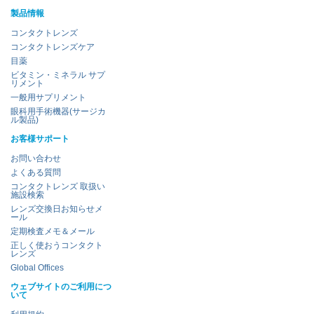
製品情報
コンタクトレンズ
コンタクトレンズケア
目薬
ビタミン・ミネラル サプ
リメント
一般用サプリメント
眼科用手術機器(サージカ
ル製品)
お客様サポート
お問い合わせ
よくある質問
コンタクトレンズ 取扱い
施設検索
レンズ交換日お知らせメ
ール
定期検査メモ＆メール
正しく使おうコンタクト
レンズ
Global Offices
ウェブサイトのご利用につ
いて