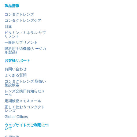
製品情報
コンタクトレンズ
コンタクトレンズケア
目薬
ビタミン・ミネラル サプ
リメント
一般用サプリメント
眼科用手術機器(サージカ
ル製品)
お客様サポート
お問い合わせ
よくある質問
コンタクトレンズ 取扱い
施設検索
レンズ交換日お知らせメ
ール
定期検査メモ＆メール
正しく使おうコンタクト
レンズ
Global Offices
ウェブサイトのご利用につ
いて