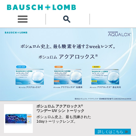
®
ボシュロム アクアロックス
ワンデー UV シン トーリック
ボシュロム史上、最も洗練された
1dayトーリックレンズ。
詳しくはこちら