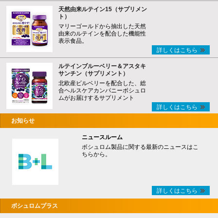
天然由来ルテイン15（サプリメン
ト）
マリーゴールドから抽出した天然
由来のルテインを配合した機能性
表示食品。
詳しくはこちら
ルテインブルーベリー＆アスタキ
サンチン（サプリメント）
北欧産ビルベリーを配合した、総
合ヘルスケアカンパニーボシュロ
ムがお届けするサプリメント
詳しくはこちら
お知らせ
ニュースルーム
ボシュロム製品に関する最新のニュースはこ
ちらから。
詳しくはこちら
ボシュロムプラス