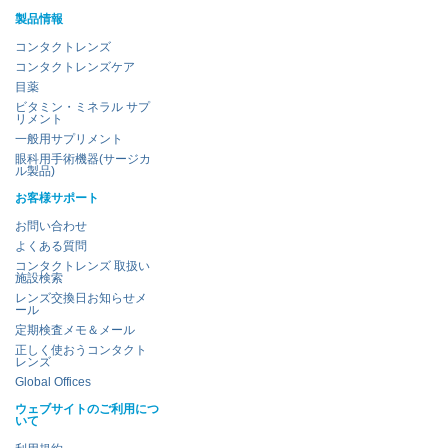
製品情報
コンタクトレンズ
コンタクトレンズケア
目薬
ビタミン・ミネラル サプ
リメント
一般用サプリメント
眼科用手術機器(サージカ
ル製品)
お客様サポート
お問い合わせ
よくある質問
コンタクトレンズ 取扱い
施設検索
レンズ交換日お知らせメ
ール
定期検査メモ＆メール
正しく使おうコンタクト
レンズ
Global Offices
ウェブサイトのご利用につ
いて