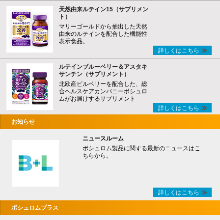
天然由来ルテイン15（サプリメン
ト）
マリーゴールドから抽出した天然
由来のルテインを配合した機能性
表示食品。
詳しくはこちら
ルテインブルーベリー＆アスタキ
サンチン（サプリメント）
北欧産ビルベリーを配合した、総
合ヘルスケアカンパニーボシュロ
ムがお届けするサプリメント
詳しくはこちら
お知らせ
ニュースルーム
ボシュロム製品に関する最新のニュースはこ
ちらから。
詳しくはこちら
ボシュロムプラス