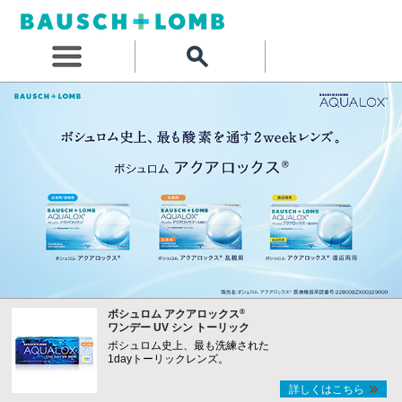
®
ボシュロム アクアロックス
ワンデー UV シン トーリック
ボシュロム史上、最も洗練された
1dayトーリックレンズ。
詳しくはこちら