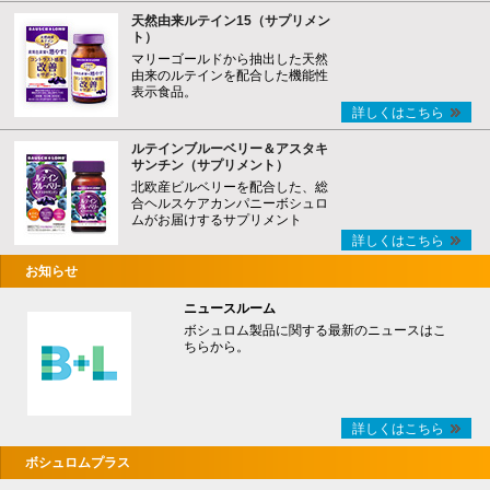
天然由来ルテイン15（サプリメン
ト）
マリーゴールドから抽出した天然
由来のルテインを配合した機能性
表示食品。
詳しくはこちら
ルテインブルーベリー＆アスタキ
サンチン（サプリメント）
北欧産ビルベリーを配合した、総
合ヘルスケアカンパニーボシュロ
ムがお届けするサプリメント
詳しくはこちら
お知らせ
ニュースルーム
ボシュロム製品に関する最新のニュースはこ
ちらから。
詳しくはこちら
ボシュロムプラス