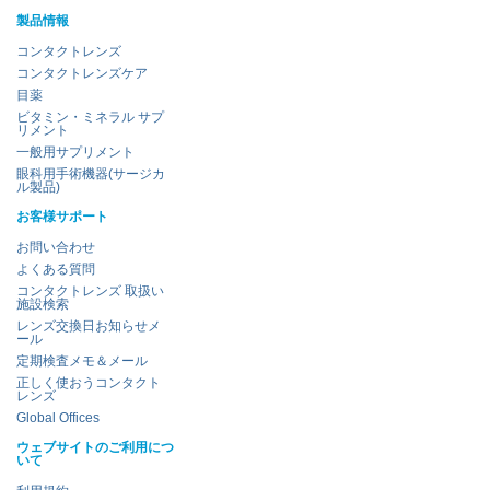
製品情報
コンタクトレンズ
コンタクトレンズケア
目薬
ビタミン・ミネラル サプ
リメント
一般用サプリメント
眼科用手術機器(サージカ
ル製品)
お客様サポート
お問い合わせ
よくある質問
コンタクトレンズ 取扱い
施設検索
レンズ交換日お知らせメ
ール
定期検査メモ＆メール
正しく使おうコンタクト
レンズ
Global Offices
ウェブサイトのご利用につ
いて