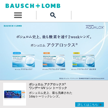
®
ボシュロム アクアロックス
ワンデー UV シン トーリック
ボシュロム史上、最も洗練された
1dayトーリックレンズ。
詳しくはこちら