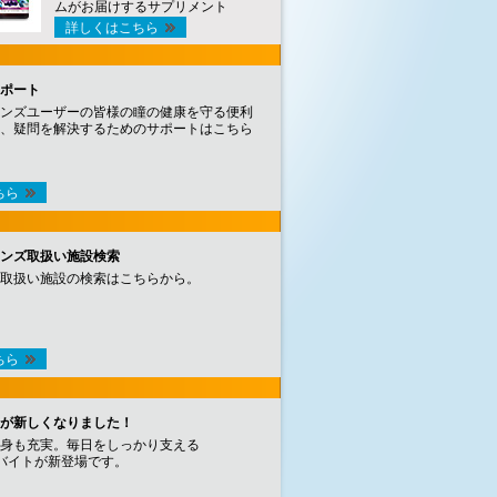
ムがお届けするサプリメント
詳しくはこちら
ポート
ンズユーザーの皆様の瞳の健康を守る便利
、疑問を解決するためのサポートはこちら
ちら
ンズ取扱い施設検索
取扱い施設の検索はこちらから。
ちら
が新しくなりました！
身も充実。毎日をしっかり支える
バイトが新登場です。