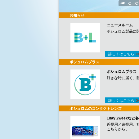
1
2
お知らせ
ニュースルーム
ボシュロム製品に
詳しくはこちら
ボシュロムプラス
ボシュロムプラス
好きな時に届く、
詳しくはこちら
ボシュロムのコンタクトレンズ
1day 2week
近視用／遠視用、
こちらから。