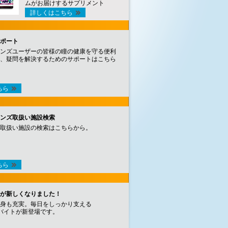
ムがお届けするサプリメント
詳しくはこちら
ポート
ンズユーザーの皆様の瞳の健康を守る便利
、疑問を解決するためのサポートはこちら
ちら
ンズ取扱い施設検索
取扱い施設の検索はこちらから。
ちら
が新しくなりました！
身も充実。毎日をしっかり支える
バイトが新登場です。