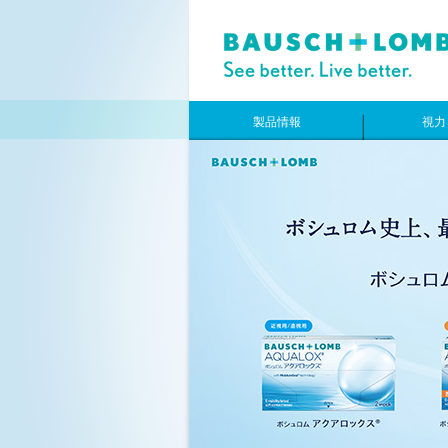
製品情報
視力