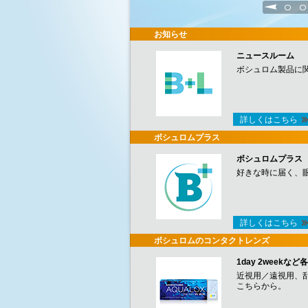
1
2
お知らせ
ニュースルーム
ボシュロム製品に
詳しくはこちら
ボシュロムプラス
ボシュロムプラス
好きな時に届く、
詳しくはこちら
ボシュロムのコンタクトレンズ
1day 2week
近視用／遠視用、
こちらから。