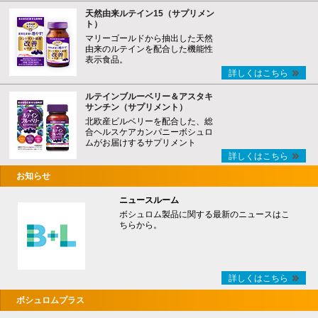
天然由来ルテイン15（サプリメン
ト）
マリーゴールドから抽出した天然
由来のルテインを配合した機能性
表示食品。
詳しくはこちら
ルテインブルーベリー＆アスタキ
サンチン（サプリメント）
北欧産ビルベリーを配合した、総
合ヘルスケアカンパニーボシュロ
ムがお届けするサプリメント
詳しくはこちら
お知らせ
ニュースルーム
ボシュロム製品に関する最新のニュースはこ
ちらから。
詳しくはこちら
ボシュロムプラス