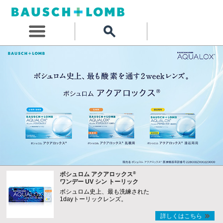
®
ボシュロム アクアロックス
ワンデー UV シン トーリック
ボシュロム史上、最も洗練された
1dayトーリックレンズ。
詳しくはこちら