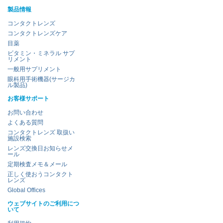
製品情報
コンタクトレンズ
コンタクトレンズケア
目薬
ビタミン・ミネラル サプ
リメント
一般用サプリメント
眼科用手術機器(サージカ
ル製品)
お客様サポート
お問い合わせ
よくある質問
コンタクトレンズ 取扱い
施設検索
レンズ交換日お知らせメ
ール
定期検査メモ＆メール
正しく使おうコンタクト
レンズ
Global Offices
ウェブサイトのご利用につ
いて