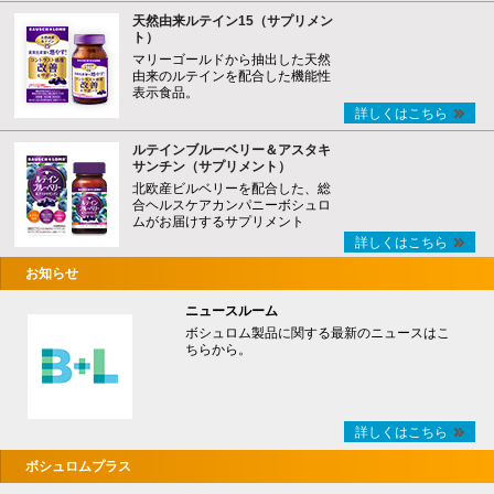
天然由来ルテイン15（サプリメン
ト）
マリーゴールドから抽出した天然
由来のルテインを配合した機能性
表示食品。
詳しくはこちら
ルテインブルーベリー＆アスタキ
サンチン（サプリメント）
北欧産ビルベリーを配合した、総
合ヘルスケアカンパニーボシュロ
ムがお届けするサプリメント
詳しくはこちら
お知らせ
ニュースルーム
ボシュロム製品に関する最新のニュースはこ
ちらから。
詳しくはこちら
ボシュロムプラス