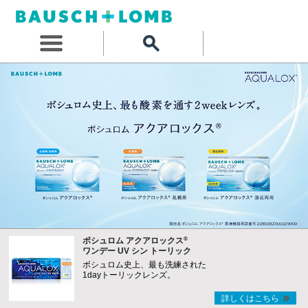
®
ボシュロム アクアロックス
ワンデー UV シン トーリック
ボシュロム史上、最も洗練された
1dayトーリックレンズ。
詳しくはこちら