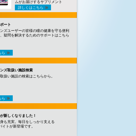
ムがお届けするサプリメント
詳しくはこちら
ポート
ンズユーザーの皆様の瞳の健康を守る便利
、疑問を解決するためのサポートはこちら
ちら
ンズ取扱い施設検索
取扱い施設の検索はこちらから。
ちら
が新しくなりました！
身も充実。毎日をしっかり支える
バイトが新登場です。