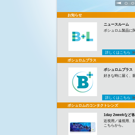
1
2
お知らせ
ニュースルーム
ボシュロム製品に
詳しくはこちら
ボシュロムプラス
ボシュロムプラス
好きな時に届く、
詳しくはこちら
ボシュロムのコンタクトレンズ
1day 2week
近視用／遠視用、
こちらから。