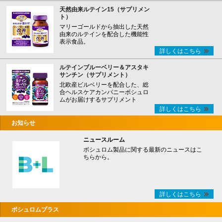
天然由来ルテイン15（サプリメン
ト）
マリーゴールドから抽出した天然
由来のルテインを配合した機能性
表示食品。
詳しくはこちら
ルテインブルーベリー＆アスタキ
サンチン（サプリメント）
北欧産ビルベリーを配合した、総
合ヘルスケアカンパニーボシュロ
ムがお届けするサプリメント
詳しくはこちら
お知らせ
ニュースルーム
ボシュロム製品に関する最新のニュースはこ
ちらから。
詳しくはこちら
ボシュロムプラス