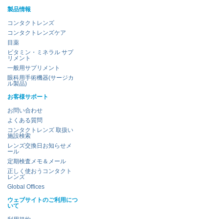
製品情報
コンタクトレンズ
コンタクトレンズケア
目薬
ビタミン・ミネラル サプ
リメント
一般用サプリメント
眼科用手術機器(サージカ
ル製品)
お客様サポート
お問い合わせ
よくある質問
コンタクトレンズ 取扱い
施設検索
レンズ交換日お知らせメ
ール
定期検査メモ＆メール
正しく使おうコンタクト
レンズ
Global Offices
ウェブサイトのご利用につ
いて