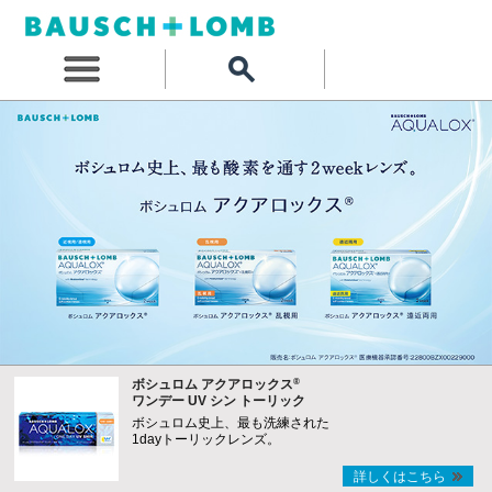
®
ボシュロム アクアロックス
ワンデー UV シン トーリック
ボシュロム史上、最も洗練された
1dayトーリックレンズ。
詳しくはこちら