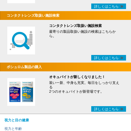
詳しくはこちら
コンタクトレンズ取扱い施設検索
コンタクトレンズ取扱い施設検索
最寄りの製品取扱い施設の検索はこちらか
ら。
詳しくはこちら
ボシュロム製品の購入
オキュバイトが新しくなりました！
装い一新、中身も充実。毎日をしっかり支え
る
2つのオキュバイトが新登場です。
詳しくはこちら
視力と目の健康
視力と年齢