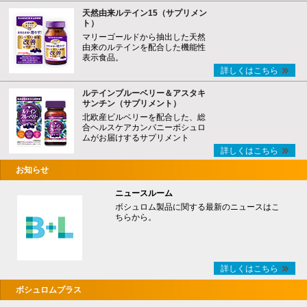
天然由来ルテイン15（サプリメン
ト）
マリーゴールドから抽出した天然
由来のルテインを配合した機能性
表示食品。
詳しくはこちら
ルテインブルーベリー＆アスタキ
サンチン（サプリメント）
北欧産ビルベリーを配合した、総
合ヘルスケアカンパニーボシュロ
ムがお届けするサプリメント
詳しくはこちら
お知らせ
ニュースルーム
ボシュロム製品に関する最新のニュースはこ
ちらから。
詳しくはこちら
ボシュロムプラス