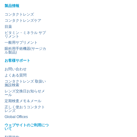
製品情報
コンタクトレンズ
コンタクトレンズケア
目薬
ビタミン・ミネラル サプ
リメント
一般用サプリメント
眼科用手術機器(サージカ
ル製品)
お客様サポート
お問い合わせ
よくある質問
コンタクトレンズ 取扱い
施設検索
レンズ交換日お知らせメ
ール
定期検査メモ＆メール
正しく使おうコンタクト
レンズ
Global Offices
ウェブサイトのご利用につ
いて