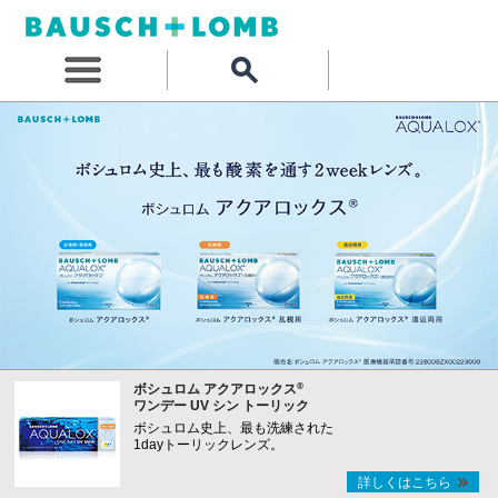
®
ボシュロム アクアロックス
ワンデー UV シン トーリック
ボシュロム史上、最も洗練された
1dayトーリックレンズ。
詳しくはこちら