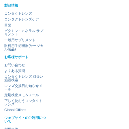
製品情報
コンタクトレンズ
コンタクトレンズケア
目薬
ビタミン・ミネラル サプ
リメント
一般用サプリメント
眼科用手術機器(サージカ
ル製品)
お客様サポート
お問い合わせ
よくある質問
コンタクトレンズ 取扱い
施設検索
レンズ交換日お知らせメ
ール
定期検査メモ＆メール
正しく使おうコンタクト
レンズ
Global Offices
ウェブサイトのご利用につ
いて