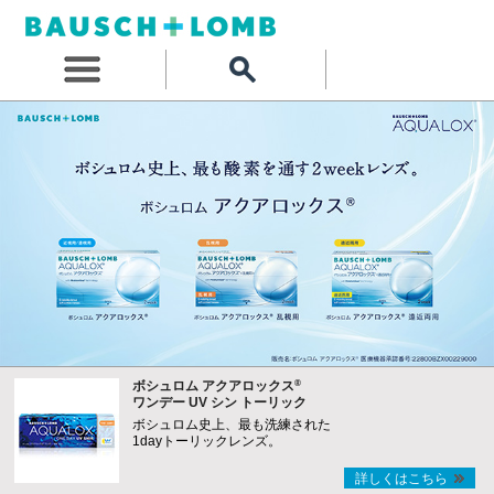
®
ボシュロム アクアロックス
ワンデー UV シン トーリック
ボシュロム史上、最も洗練された
1dayトーリックレンズ。
詳しくはこちら