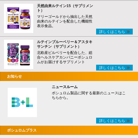
天然由来ルテイン15（サプリメン
ト）
マリーゴールドから抽出した天然
由来のルテインを配合した機能性
表示食品。
詳しくはこちら
ルテインブルーベリー＆アスタキ
サンチン（サプリメント）
北欧産ビルベリーを配合した、総
合ヘルスケアカンパニーボシュロ
ムがお届けするサプリメント
詳しくはこちら
お知らせ
ニュースルーム
ボシュロム製品に関する最新のニュースはこ
ちらから。
詳しくはこちら
ボシュロムプラス