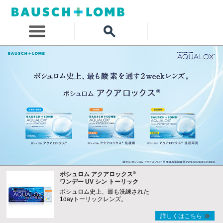
®
ボシュロム アクアロックス
ワンデー UV シン トーリック
ボシュロム史上、最も洗練された
1dayトーリックレンズ。
詳しくはこちら