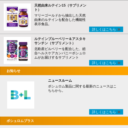
天然由来ルテイン15（サプリメン
ト）
マリーゴールドから抽出した天然
由来のルテインを配合した機能性
表示食品。
詳しくはこちら
ルテインブルーベリー＆アスタキ
サンチン（サプリメント）
北欧産ビルベリーを配合した、総
合ヘルスケアカンパニーボシュロ
ムがお届けするサプリメント
詳しくはこちら
お知らせ
ニュースルーム
ボシュロム製品に関する最新のニュースはこ
ちらから。
詳しくはこちら
ボシュロムプラス