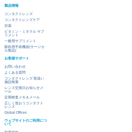
製品情報
コンタクトレンズ
コンタクトレンズケア
目薬
ビタミン・ミネラル サプ
リメント
一般用サプリメント
眼科用手術機器(サージカ
ル製品)
お客様サポート
お問い合わせ
よくある質問
コンタクトレンズ 取扱い
施設検索
レンズ交換日お知らせメ
ール
定期検査メモ＆メール
正しく使おうコンタクト
レンズ
Global Offices
ウェブサイトのご利用につ
いて