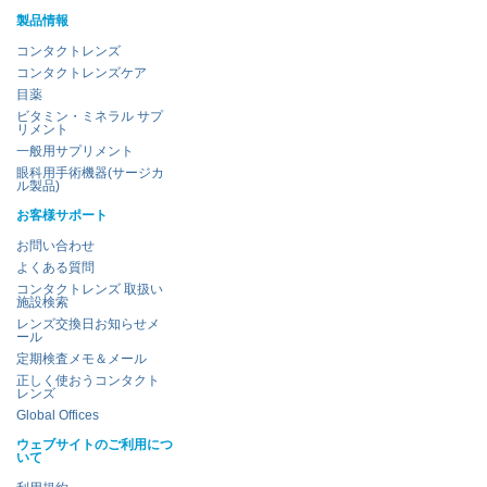
製品情報
コンタクトレンズ
コンタクトレンズケア
目薬
ビタミン・ミネラル サプ
リメント
一般用サプリメント
眼科用手術機器(サージカ
ル製品)
お客様サポート
お問い合わせ
よくある質問
コンタクトレンズ 取扱い
施設検索
レンズ交換日お知らせメ
ール
定期検査メモ＆メール
正しく使おうコンタクト
レンズ
Global Offices
ウェブサイトのご利用につ
いて