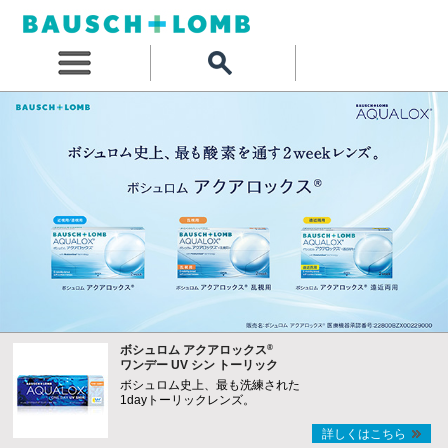
®
ボシュロム アクアロックス
ワンデー UV シン トーリック
ボシュロム史上、最も洗練された
1dayトーリックレンズ。
詳しくはこちら