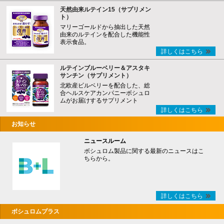
天然由来ルテイン15（サプリメン
ト）
マリーゴールドから抽出した天然
由来のルテインを配合した機能性
表示食品。
詳しくはこちら
ルテインブルーベリー＆アスタキ
サンチン（サプリメント）
北欧産ビルベリーを配合した、総
合ヘルスケアカンパニーボシュロ
ムがお届けするサプリメント
詳しくはこちら
お知らせ
ニュースルーム
ボシュロム製品に関する最新のニュースはこ
ちらから。
詳しくはこちら
ボシュロムプラス