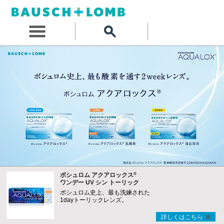
®
ボシュロム アクアロックス
ワンデー UV シン トーリック
ボシュロム史上、最も洗練された
1dayトーリックレンズ。
詳しくはこちら