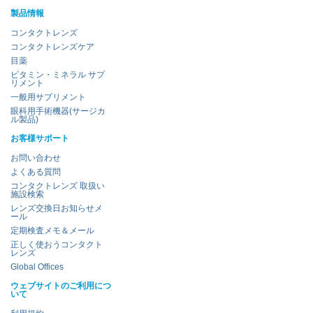
製品情報
コンタクトレンズ
コンタクトレンズケア
目薬
ビタミン・ミネラル サプ
リメント
一般用サプリメント
眼科用手術機器(サージカ
ル製品)
お客様サポート
お問い合わせ
よくある質問
コンタクトレンズ 取扱い
施設検索
レンズ交換日お知らせメ
ール
定期検査メモ＆メール
正しく使おうコンタクト
レンズ
Global Offices
ウェブサイトのご利用につ
いて