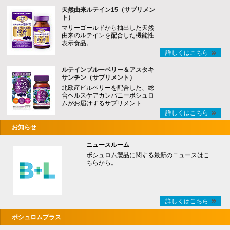
天然由来ルテイン15（サプリメン
ト）
マリーゴールドから抽出した天然
由来のルテインを配合した機能性
表示食品。
詳しくはこちら
ルテインブルーベリー＆アスタキ
サンチン（サプリメント）
北欧産ビルベリーを配合した、総
合ヘルスケアカンパニーボシュロ
ムがお届けするサプリメント
詳しくはこちら
お知らせ
ニュースルーム
ボシュロム製品に関する最新のニュースはこ
ちらから。
詳しくはこちら
ボシュロムプラス