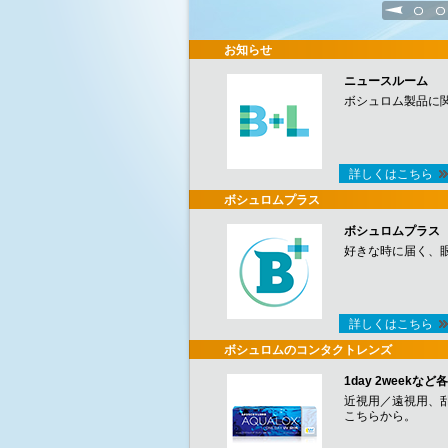
1
2
お知らせ
ニュースルーム
ボシュロム製品に
詳しくはこちら
ボシュロムプラス
ボシュロムプラス
好きな時に届く、
詳しくはこちら
ボシュロムのコンタクトレンズ
1day 2week
近視用／遠視用、
こちらから。