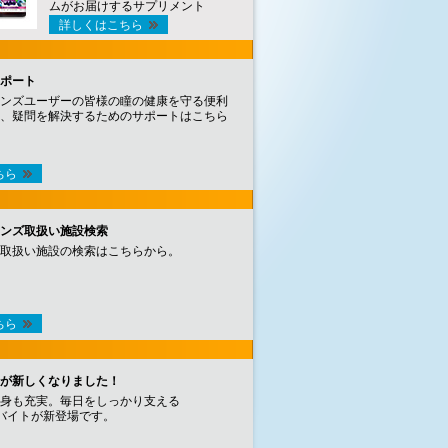
ムがお届けするサプリメント
詳しくはこちら
ポート
ンズユーザーの皆様の瞳の健康を守る便利
、疑問を解決するためのサポートはこちら
ちら
ンズ取扱い施設検索
取扱い施設の検索はこちらから。
ちら
が新しくなりました！
身も充実。毎日をしっかり支える
バイトが新登場です。