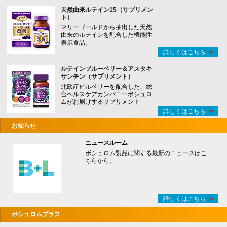
天然由来ルテイン15（サプリメン
ト）
マリーゴールドから抽出した天然
由来のルテインを配合した機能性
表示食品。
詳しくはこちら
ルテインブルーベリー＆アスタキ
サンチン（サプリメント）
北欧産ビルベリーを配合した、総
合ヘルスケアカンパニーボシュロ
ムがお届けするサプリメント
詳しくはこちら
お知らせ
ニュースルーム
ボシュロム製品に関する最新のニュースはこ
ちらから。
詳しくはこちら
ボシュロムプラス