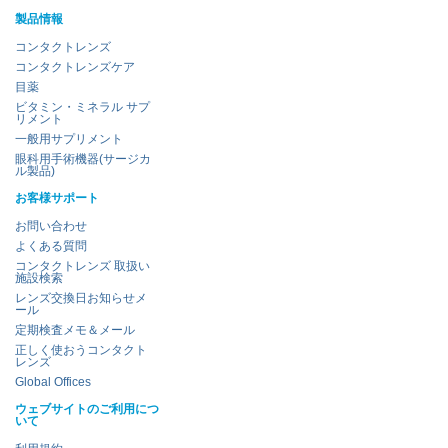
製品情報
コンタクトレンズ
コンタクトレンズケア
目薬
ビタミン・ミネラル サプ
リメント
一般用サプリメント
眼科用手術機器(サージカ
ル製品)
お客様サポート
お問い合わせ
よくある質問
コンタクトレンズ 取扱い
施設検索
レンズ交換日お知らせメ
ール
定期検査メモ＆メール
正しく使おうコンタクト
レンズ
Global Offices
ウェブサイトのご利用につ
いて