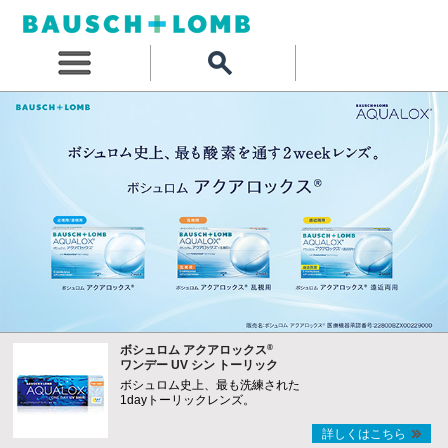
®
ボシュロム アクアロックス
ワンデー UV シン トーリック
ボシュロム史上、最も洗練された
1dayトーリックレンズ。
詳しくはこちら