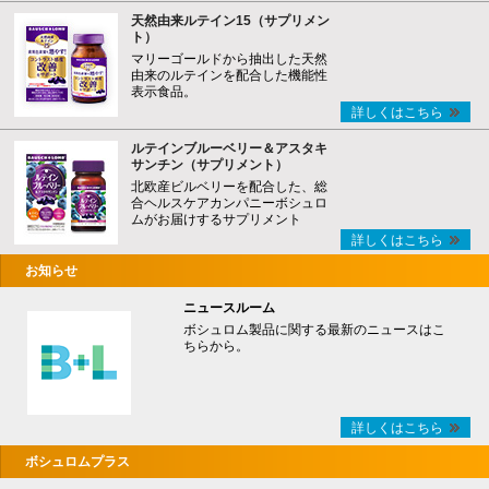
天然由来ルテイン15（サプリメン
ト）
マリーゴールドから抽出した天然
由来のルテインを配合した機能性
表示食品。
詳しくはこちら
ルテインブルーベリー＆アスタキ
サンチン（サプリメント）
北欧産ビルベリーを配合した、総
合ヘルスケアカンパニーボシュロ
ムがお届けするサプリメント
詳しくはこちら
お知らせ
ニュースルーム
ボシュロム製品に関する最新のニュースはこ
ちらから。
詳しくはこちら
ボシュロムプラス