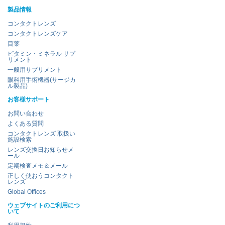
製品情報
コンタクトレンズ
コンタクトレンズケア
目薬
ビタミン・ミネラル サプ
リメント
一般用サプリメント
眼科用手術機器(サージカ
ル製品)
お客様サポート
お問い合わせ
よくある質問
コンタクトレンズ 取扱い
施設検索
レンズ交換日お知らせメ
ール
定期検査メモ＆メール
正しく使おうコンタクト
レンズ
Global Offices
ウェブサイトのご利用につ
いて