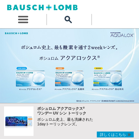
®
ボシュロム アクアロックス
ワンデー UV シン トーリック
ボシュロム史上、最も洗練された
1dayトーリックレンズ。
詳しくはこちら