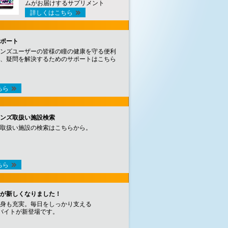
ムがお届けするサプリメント
詳しくはこちら
ポート
ンズユーザーの皆様の瞳の健康を守る便利
、疑問を解決するためのサポートはこちら
ちら
ンズ取扱い施設検索
取扱い施設の検索はこちらから。
ちら
が新しくなりました！
身も充実。毎日をしっかり支える
バイトが新登場です。