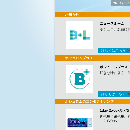
1
2
お知らせ
ニュースルーム
ボシュロム製品に
詳しくはこちら
ボシュロムプラス
ボシュロムプラス
好きな時に届く、
詳しくはこちら
ボシュロムのコンタクトレンズ
1day 2week
近視用／遠視用、
こちらから。