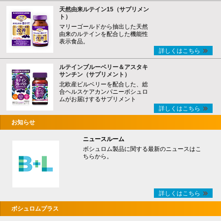
天然由来ルテイン15（サプリメン
ト）
マリーゴールドから抽出した天然
由来のルテインを配合した機能性
表示食品。
詳しくはこちら
ルテインブルーベリー＆アスタキ
サンチン（サプリメント）
北欧産ビルベリーを配合した、総
合ヘルスケアカンパニーボシュロ
ムがお届けするサプリメント
詳しくはこちら
お知らせ
ニュースルーム
ボシュロム製品に関する最新のニュースはこ
ちらから。
詳しくはこちら
ボシュロムプラス