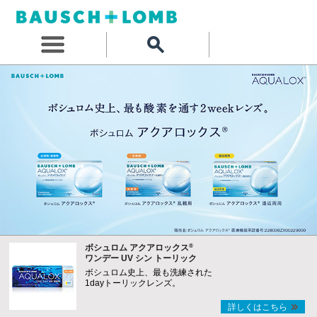
®
ボシュロム アクアロックス
ワンデー UV シン トーリック
ボシュロム史上、最も洗練された
1dayトーリックレンズ。
詳しくはこちら