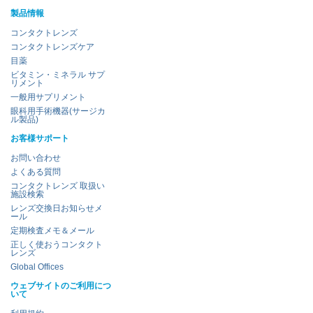
製品情報
コンタクトレンズ
コンタクトレンズケア
目薬
ビタミン・ミネラル サプ
リメント
一般用サプリメント
眼科用手術機器(サージカ
ル製品)
お客様サポート
お問い合わせ
よくある質問
コンタクトレンズ 取扱い
施設検索
レンズ交換日お知らせメ
ール
定期検査メモ＆メール
正しく使おうコンタクト
レンズ
Global Offices
ウェブサイトのご利用につ
いて