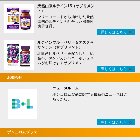
天然由来ルテイン15（サプリメン
ト）
マリーゴールドから抽出した天然
由来のルテインを配合した機能性
表示食品。
詳しくはこちら
ルテインブルーベリー＆アスタキ
サンチン（サプリメント）
北欧産ビルベリーを配合した、総
合ヘルスケアカンパニーボシュロ
ムがお届けするサプリメント
詳しくはこちら
お知らせ
ニュースルーム
ボシュロム製品に関する最新のニュースはこ
ちらから。
詳しくはこちら
ボシュロムプラス