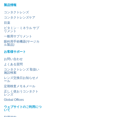
製品情報
コンタクトレンズ
コンタクトレンズケア
目薬
ビタミン・ミネラル サプ
リメント
一般用サプリメント
眼科用手術機器(サージカ
ル製品)
お客様サポート
お問い合わせ
よくある質問
コンタクトレンズ 取扱い
施設検索
レンズ交換日お知らせメ
ール
定期検査メモ＆メール
正しく使おうコンタクト
レンズ
Global Offices
ウェブサイトのご利用につ
いて