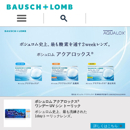
®
ボシュロム アクアロックス
ワンデー UV シン トーリック
ボシュロム史上、最も洗練された
1dayトーリックレンズ。
詳しくはこちら