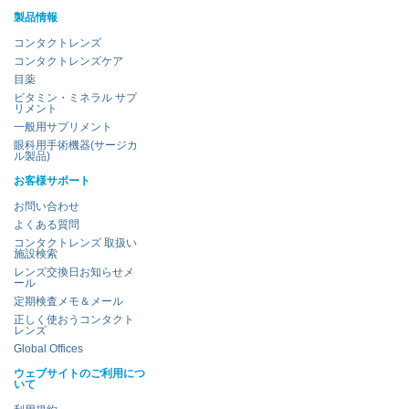
製品情報
コンタクトレンズ
コンタクトレンズケア
目薬
ビタミン・ミネラル サプ
リメント
一般用サプリメント
眼科用手術機器(サージカ
ル製品)
お客様サポート
お問い合わせ
よくある質問
コンタクトレンズ 取扱い
施設検索
レンズ交換日お知らせメ
ール
定期検査メモ＆メール
正しく使おうコンタクト
レンズ
Global Offices
ウェブサイトのご利用につ
いて