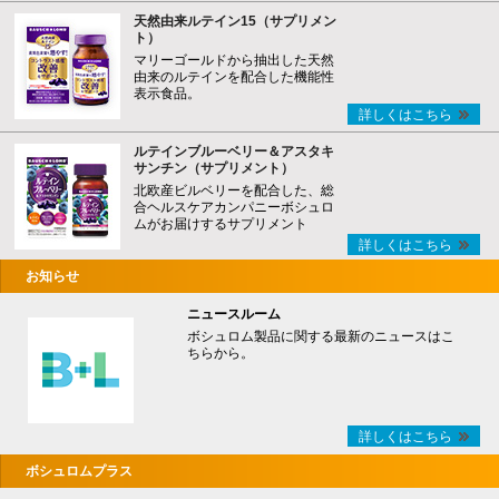
天然由来ルテイン15（サプリメン
ト）
マリーゴールドから抽出した天然
由来のルテインを配合した機能性
表示食品。
詳しくはこちら
ルテインブルーベリー＆アスタキ
サンチン（サプリメント）
北欧産ビルベリーを配合した、総
合ヘルスケアカンパニーボシュロ
ムがお届けするサプリメント
詳しくはこちら
お知らせ
ニュースルーム
ボシュロム製品に関する最新のニュースはこ
ちらから。
詳しくはこちら
ボシュロムプラス