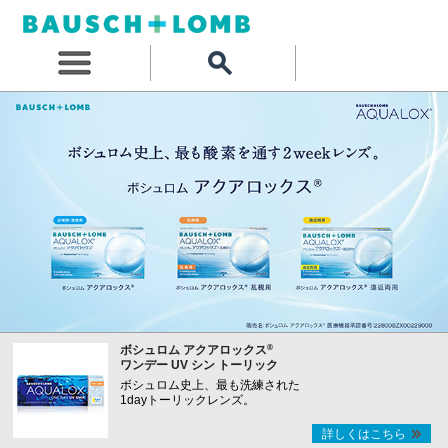
®
ボシュロム アクアロックス
ワンデー UV シン トーリック
ボシュロム史上、最も洗練された
1dayトーリックレンズ。
詳しくはこちら