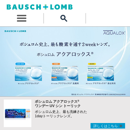
®
ボシュロム アクアロックス
ワンデー UV シン トーリック
ボシュロム史上、最も洗練された
1dayトーリックレンズ。
詳しくはこちら