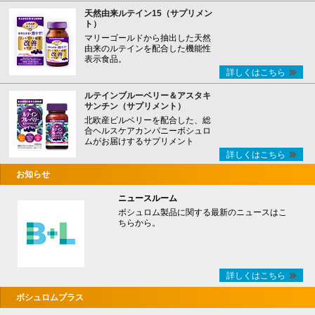
天然由来ルテイン15（サプリメン
ト）
マリーゴールドから抽出した天然
由来のルテインを配合した機能性
表示食品。
詳しくはこちら
ルテインブルーベリー＆アスタキ
サンチン（サプリメント）
北欧産ビルベリーを配合した、総
合ヘルスケアカンパニーボシュロ
ムがお届けするサプリメント
詳しくはこちら
お知らせ
ニュースルーム
ボシュロム製品に関する最新のニュースはこ
ちらから。
詳しくはこちら
ボシュロムプラス