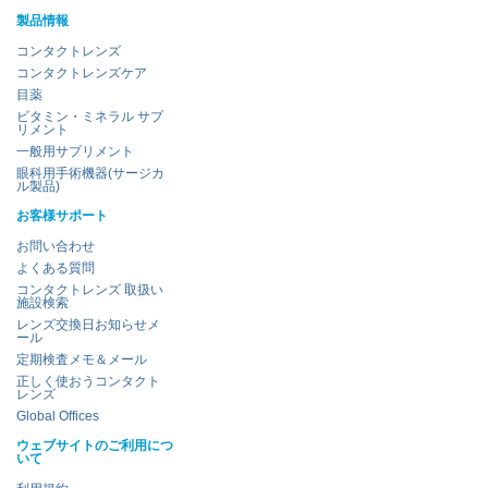
製品情報
コンタクトレンズ
コンタクトレンズケア
目薬
ビタミン・ミネラル サプ
リメント
一般用サプリメント
眼科用手術機器(サージカ
ル製品)
お客様サポート
お問い合わせ
よくある質問
コンタクトレンズ 取扱い
施設検索
レンズ交換日お知らせメ
ール
定期検査メモ＆メール
正しく使おうコンタクト
レンズ
Global Offices
ウェブサイトのご利用につ
いて