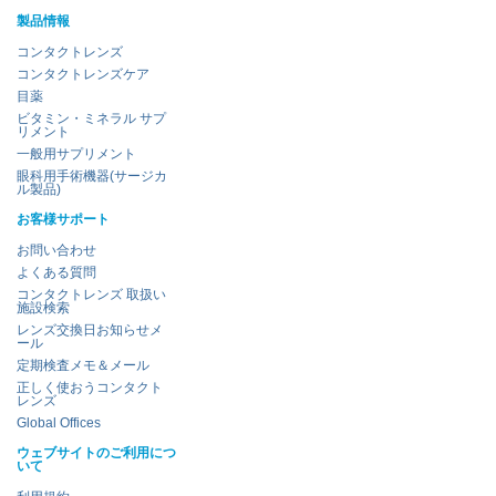
製品情報
コンタクトレンズ
コンタクトレンズケア
目薬
ビタミン・ミネラル サプ
リメント
一般用サプリメント
眼科用手術機器(サージカ
ル製品)
お客様サポート
お問い合わせ
よくある質問
コンタクトレンズ 取扱い
施設検索
レンズ交換日お知らせメ
ール
定期検査メモ＆メール
正しく使おうコンタクト
レンズ
Global Offices
ウェブサイトのご利用につ
いて