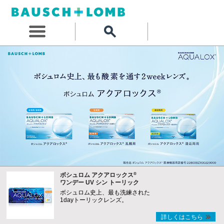
®
ボシュロム アクアロックス
ワンデー UV シン トーリック
ボシュロム史上、最も洗練された
1dayトーリックレンズ。
詳しくはこちら