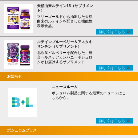
天然由来ルテイン15（サプリメン
ト）
マリーゴールドから抽出した天然
由来のルテインを配合した機能性
表示食品。
詳しくはこちら
ルテインブルーベリー＆アスタキ
サンチン（サプリメント）
北欧産ビルベリーを配合した、総
合ヘルスケアカンパニーボシュロ
ムがお届けするサプリメント
詳しくはこちら
お知らせ
ニュースルーム
ボシュロム製品に関する最新のニュースはこ
ちらから。
詳しくはこちら
ボシュロムプラス