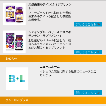
天然由来ルテイン15（サプリメン
ト）
マリーゴールドから抽出した天然
由来のルテインを配合した機能性
表示食品。
詳しくはこちら
ルテインブルーベリー＆アスタキ
サンチン（サプリメント）
北欧産ビルベリーを配合した、総
合ヘルスケアカンパニーボシュロ
ムがお届けするサプリメント
詳しくはこちら
お知らせ
ニュースルーム
ボシュロム製品に関する最新のニュースはこ
ちらから。
詳しくはこちら
ボシュロムプラス