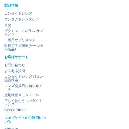
製品情報
コンタクトレンズ
コンタクトレンズケア
目薬
ビタミン・ミネラル サプ
リメント
一般用サプリメント
眼科用手術機器(サージカ
ル製品)
お客様サポート
お問い合わせ
よくある質問
コンタクトレンズ 取扱い
施設検索
レンズ交換日お知らせメ
ール
定期検査メモ＆メール
正しく使おうコンタクト
レンズ
Global Offices
ウェブサイトのご利用につ
いて