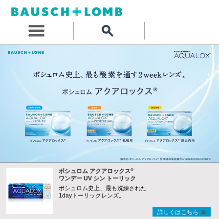
®
ボシュロム アクアロックス
ワンデー UV シン トーリック
ボシュロム史上、最も洗練された
1dayトーリックレンズ。
詳しくはこちら