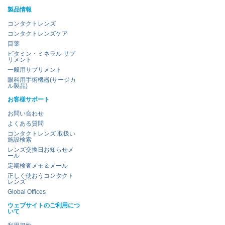
製品情報
コンタクトレンズ
コンタクトレンズケア
目薬
ビタミン・ミネラル サプ
リメント
一般用サプリメント
眼科用手術機器(サージカ
ル製品)
お客様サポート
お問い合わせ
よくある質問
コンタクトレンズ 取扱い
施設検索
レンズ交換日お知らせメ
ール
定期検査メモ＆メール
正しく使おうコンタクト
レンズ
Global Offices
ウェブサイトのご利用につ
いて