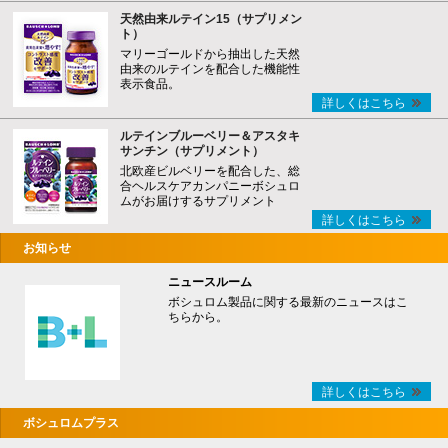
天然由来ルテイン15（サプリメン
ト）
マリーゴールドから抽出した天然
由来のルテインを配合した機能性
表示食品。
詳しくはこちら
ルテインブルーベリー＆アスタキ
サンチン（サプリメント）
北欧産ビルベリーを配合した、総
合ヘルスケアカンパニーボシュロ
ムがお届けするサプリメント
詳しくはこちら
お知らせ
ニュースルーム
ボシュロム製品に関する最新のニュースはこ
ちらから。
詳しくはこちら
ボシュロムプラス