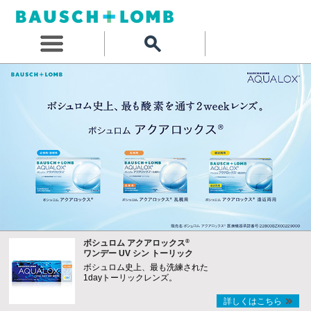
®
ボシュロム アクアロックス
ワンデー UV シン トーリック
ボシュロム史上、最も洗練された
1dayトーリックレンズ。
詳しくはこちら