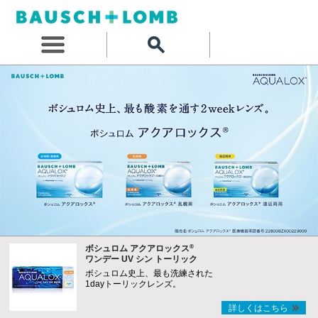
®
ボシュロム アクアロックス
ワンデー UV シン トーリック
ボシュロム史上、最も洗練された
1dayトーリックレンズ。
詳しくはこちら