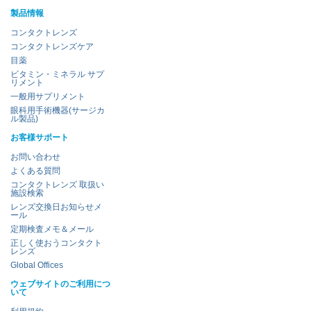
製品情報
コンタクトレンズ
コンタクトレンズケア
目薬
ビタミン・ミネラル サプ
リメント
一般用サプリメント
眼科用手術機器(サージカ
ル製品)
お客様サポート
お問い合わせ
よくある質問
コンタクトレンズ 取扱い
施設検索
レンズ交換日お知らせメ
ール
定期検査メモ＆メール
正しく使おうコンタクト
レンズ
Global Offices
ウェブサイトのご利用につ
いて