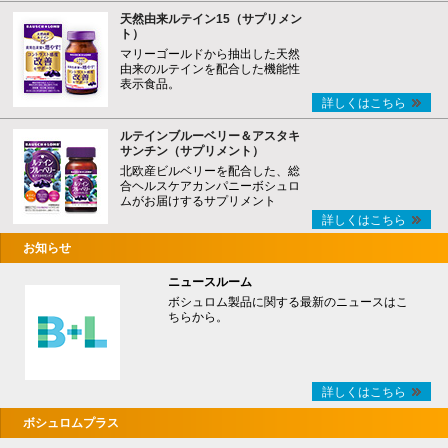
天然由来ルテイン15（サプリメン
ト）
マリーゴールドから抽出した天然
由来のルテインを配合した機能性
表示食品。
詳しくはこちら
ルテインブルーベリー＆アスタキ
サンチン（サプリメント）
北欧産ビルベリーを配合した、総
合ヘルスケアカンパニーボシュロ
ムがお届けするサプリメント
詳しくはこちら
お知らせ
ニュースルーム
ボシュロム製品に関する最新のニュースはこ
ちらから。
詳しくはこちら
ボシュロムプラス