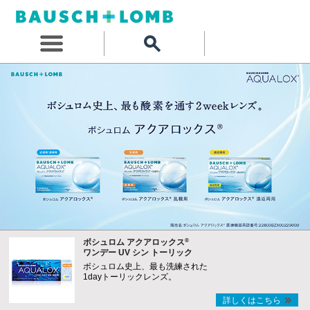
®
ボシュロム アクアロックス
ワンデー UV シン トーリック
ボシュロム史上、最も洗練された
1dayトーリックレンズ。
詳しくはこちら