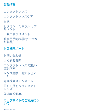
製品情報
コンタクトレンズ
コンタクトレンズケア
目薬
ビタミン・ミネラル サプ
リメント
一般用サプリメント
眼科用手術機器(サージカ
ル製品)
お客様サポート
お問い合わせ
よくある質問
コンタクトレンズ 取扱い
施設検索
レンズ交換日お知らせメ
ール
定期検査メモ＆メール
正しく使おうコンタクト
レンズ
Global Offices
ウェブサイトのご利用につ
いて