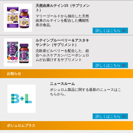
天然由来ルテイン15（サプリメン
ト）
マリーゴールドから抽出した天然
由来のルテインを配合した機能性
表示食品。
詳しくはこちら
ルテインブルーベリー＆アスタキ
サンチン（サプリメント）
北欧産ビルベリーを配合した、総
合ヘルスケアカンパニーボシュロ
ムがお届けするサプリメント
詳しくはこちら
お知らせ
ニュースルーム
ボシュロム製品に関する最新のニュースはこ
ちらから。
詳しくはこちら
ボシュロムプラス