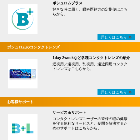
ボシュロムプラス
好きな時に届く、眼科医処方の定期便はこち
らから。
詳しくはこちら
ボシュロムのコンタクトレンズ
1day 2weekなど各種コンタクトレンズの紹介
近視用／遠視用、乱視用、遠近両用コンタク
トレンズはこちらから。
詳しくはこちら
お客様サポート
サービス＆サポート
コンタクトレンズユーザーの皆様の瞳の健康
を守る便利なサービスと、疑問を解決するた
めのサポートはこちらから。