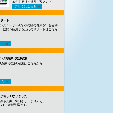
ムがお届けするサプリメント
詳しくはこちら
ポート
ンズユーザーの皆様の瞳の健康を守る便利
、疑問を解決するためのサポートはこちら
ちら
ンズ取扱い施設検索
取扱い施設の検索はこちらから。
ちら
が新しくなりました！
身も充実。毎日をしっかり支える
バイトが新登場です。