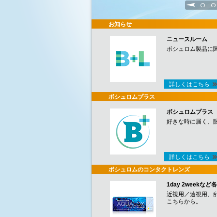
1
2
お知らせ
ニュースルーム
ボシュロム製品に
詳しくはこちら
ボシュロムプラス
ボシュロムプラス
好きな時に届く、
詳しくはこちら
ボシュロムのコンタクトレンズ
1day 2week
近視用／遠視用、
こちらから。