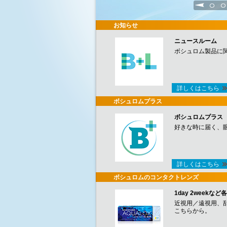
1
2
お知らせ
ニュースルーム
ボシュロム製品に
詳しくはこちら
ボシュロムプラス
ボシュロムプラス
好きな時に届く、
詳しくはこちら
ボシュロムのコンタクトレンズ
1day 2week
近視用／遠視用、
こちらから。