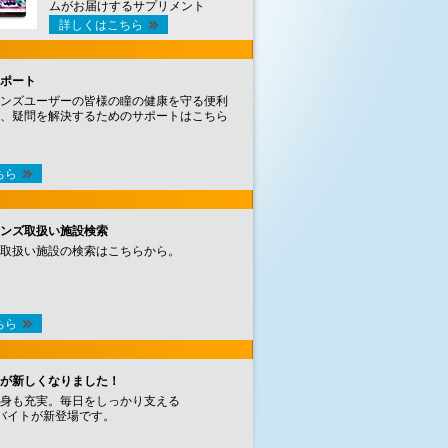
ムがお届けするサプリメント
詳しくはこちら
ポート
ンズユーザーの皆様の瞳の健康を守る便利
、疑問を解決するためのサポートはこちら
ちら
ンズ取扱い施設検索
取扱い施設の検索はこちらから。
ちら
が新しくなりました！
身も充実。毎日をしっかり支える
バイトが新登場です。