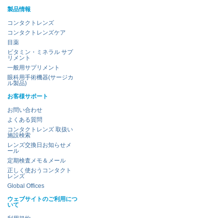
製品情報
コンタクトレンズ
コンタクトレンズケア
目薬
ビタミン・ミネラル サプ
リメント
一般用サプリメント
眼科用手術機器(サージカ
ル製品)
お客様サポート
お問い合わせ
よくある質問
コンタクトレンズ 取扱い
施設検索
レンズ交換日お知らせメ
ール
定期検査メモ＆メール
正しく使おうコンタクト
レンズ
Global Offices
ウェブサイトのご利用につ
いて