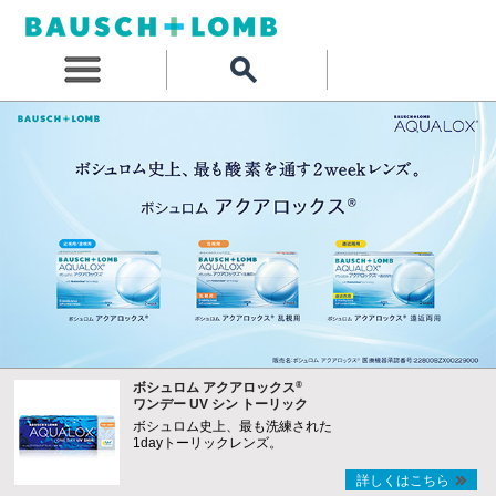
®
ボシュロム アクアロックス
ワンデー UV シン トーリック
ボシュロム史上、最も洗練された
1dayトーリックレンズ。
詳しくはこちら