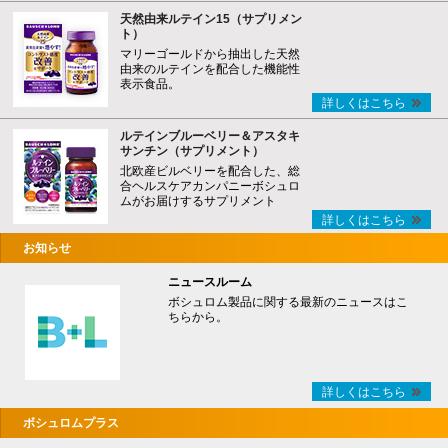
天然由来ルテイン15（サプリメン
ト）
マリーゴールドから抽出した天然
由来のルテインを配合した機能性
表示食品。
詳しくはこちら
ルテインブルーベリー＆アスタキ
サンチン（サプリメント）
北欧産ビルベリーを配合した、総
合ヘルスケアカンパニーボシュロ
ムがお届けするサプリメント
詳しくはこちら
お知らせ
ニュースルーム
ボシュロム製品に関する最新のニュースはこ
ちらから。
詳しくはこちら
ボシュロムプラス