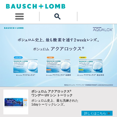
®
ボシュロム アクアロックス
ワンデー UV シン トーリック
ボシュロム史上、最も洗練された
1dayトーリックレンズ。
詳しくはこちら