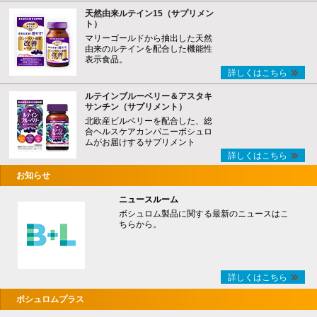
天然由来ルテイン15（サプリメン
ト）
マリーゴールドから抽出した天然
由来のルテインを配合した機能性
表示食品。
詳しくはこちら
ルテインブルーベリー＆アスタキ
サンチン（サプリメント）
北欧産ビルベリーを配合した、総
合ヘルスケアカンパニーボシュロ
ムがお届けするサプリメント
詳しくはこちら
お知らせ
ニュースルーム
ボシュロム製品に関する最新のニュースはこ
ちらから。
詳しくはこちら
ボシュロムプラス