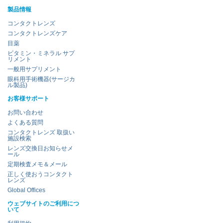
製品情報
コンタクトレンズ
コンタクトレンズケア
目薬
ビタミン・ミネラル サプ
リメント
一般用サプリメント
眼科用手術機器(サージカ
ル製品)
お客様サポート
お問い合わせ
よくある質問
コンタクトレンズ 取扱い
施設検索
レンズ交換日お知らせメ
ール
定期検査メモ＆メール
正しく使おうコンタクト
レンズ
Global Offices
ウェブサイトのご利用につ
いて