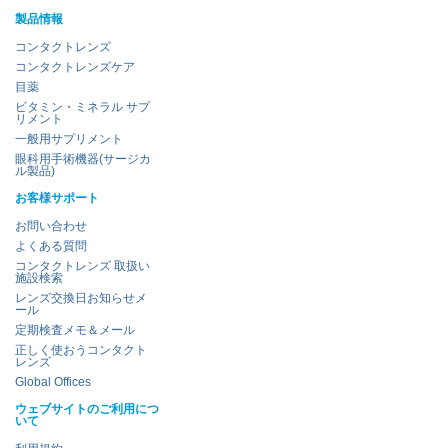
製品情報
コンタクトレンズ
コンタクトレンズケア
目薬
ビタミン・ミネラル サプ
リメント
一般用サプリメント
眼科用手術機器(サージカ
ル製品)
お客様サポート
お問い合わせ
よくある質問
コンタクトレンズ 取扱い
施設検索
レンズ交換日お知らせメ
ール
定期検査メモ＆メール
正しく使おうコンタクト
レンズ
Global Offices
ウェブサイトのご利用につ
いて