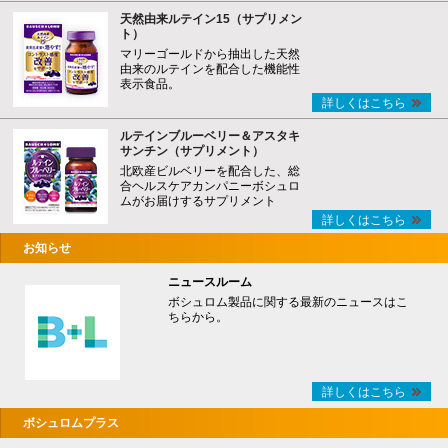
天然由来ルテイン15（サプリメン
ト）
マリーゴールドから抽出した天然
由来のルテインを配合した機能性
表示食品。
詳しくはこちら
ルテインブルーベリー＆アスタキ
サンチン（サプリメント）
北欧産ビルベリーを配合した、総
合ヘルスケアカンパニーボシュロ
ムがお届けするサプリメント
詳しくはこちら
お知らせ
ニュースルーム
ボシュロム製品に関する最新のニュースはこ
ちらから。
詳しくはこちら
ボシュロムプラス