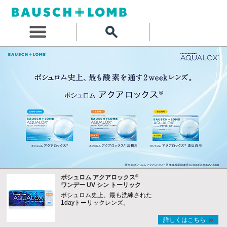
®
ボシュロム アクアロックス
ワンデー UV シン トーリック
ボシュロム史上、最も洗練された
1dayトーリックレンズ。
詳しくはこちら