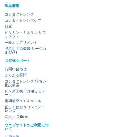
製品情報
コンタクトレンズ
コンタクトレンズケア
目薬
ビタミン・ミネラル サプ
リメント
一般用サプリメント
眼科用手術機器(サージカ
ル製品)
お客様サポート
お問い合わせ
よくある質問
コンタクトレンズ 取扱い
施設検索
レンズ交換日お知らせメ
ール
定期検査メモ＆メール
正しく使おうコンタクト
レンズ
Global Offices
ウェブサイトのご利用につ
いて