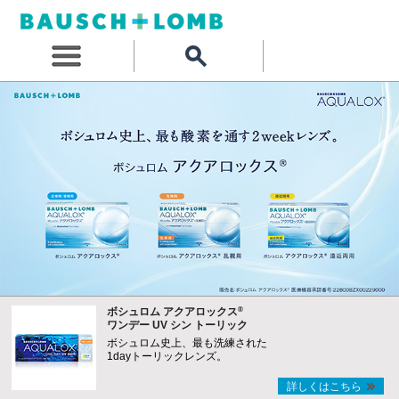
®
ボシュロム アクアロックス
ワンデー UV シン トーリック
ボシュロム史上、最も洗練された
1dayトーリックレンズ。
詳しくはこちら