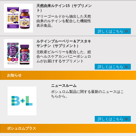
天然由来ルテイン15（サプリメン
ト）
マリーゴールドから抽出した天然
由来のルテインを配合した機能性
表示食品。
詳しくはこちら
ルテインブルーベリー＆アスタキ
サンチン（サプリメント）
北欧産ビルベリーを配合した、総
合ヘルスケアカンパニーボシュロ
ムがお届けするサプリメント
詳しくはこちら
お知らせ
ニュースルーム
ボシュロム製品に関する最新のニュースはこ
ちらから。
詳しくはこちら
ボシュロムプラス