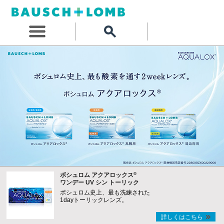
®
ボシュロム アクアロックス
ワンデー UV シン トーリック
ボシュロム史上、最も洗練された
1dayトーリックレンズ。
詳しくはこちら