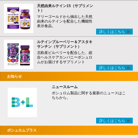
天然由来ルテイン15（サプリメン
ト）
マリーゴールドから抽出した天然
由来のルテインを配合した機能性
表示食品。
詳しくはこちら
ルテインブルーベリー＆アスタキ
サンチン（サプリメント）
北欧産ビルベリーを配合した、総
合ヘルスケアカンパニーボシュロ
ムがお届けするサプリメント
詳しくはこちら
お知らせ
ニュースルーム
ボシュロム製品に関する最新のニュースはこ
ちらから。
詳しくはこちら
ボシュロムプラス