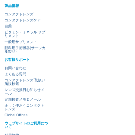
製品情報
コンタクトレンズ
コンタクトレンズケア
目薬
ビタミン・ミネラル サプ
リメント
一般用サプリメント
眼科用手術機器(サージカ
ル製品)
お客様サポート
お問い合わせ
よくある質問
コンタクトレンズ 取扱い
施設検索
レンズ交換日お知らせメ
ール
定期検査メモ＆メール
正しく使おうコンタクト
レンズ
Global Offices
ウェブサイトのご利用につ
いて