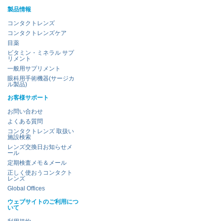
製品情報
コンタクトレンズ
コンタクトレンズケア
目薬
ビタミン・ミネラル サプ
リメント
一般用サプリメント
眼科用手術機器(サージカ
ル製品)
お客様サポート
お問い合わせ
よくある質問
コンタクトレンズ 取扱い
施設検索
レンズ交換日お知らせメ
ール
定期検査メモ＆メール
正しく使おうコンタクト
レンズ
Global Offices
ウェブサイトのご利用につ
いて