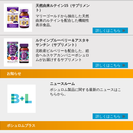
天然由来ルテイン15（サプリメン
ト）
マリーゴールドから抽出した天然
由来のルテインを配合した機能性
表示食品。
詳しくはこちら
ルテインブルーベリー＆アスタキ
サンチン（サプリメント）
北欧産ビルベリーを配合した、総
合ヘルスケアカンパニーボシュロ
ムがお届けするサプリメント
詳しくはこちら
お知らせ
ニュースルーム
ボシュロム製品に関する最新のニュースはこ
ちらから。
詳しくはこちら
ボシュロムプラス