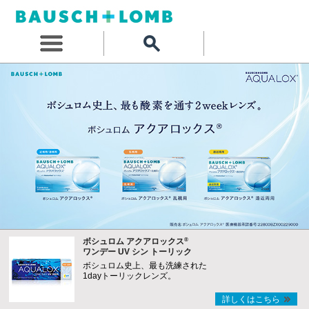
®
ボシュロム アクアロックス
ワンデー UV シン トーリック
ボシュロム史上、最も洗練された
1dayトーリックレンズ。
詳しくはこちら