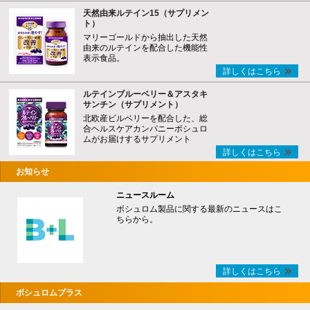
天然由来ルテイン15（サプリメン
ト）
マリーゴールドから抽出した天然
由来のルテインを配合した機能性
表示食品。
詳しくはこちら
ルテインブルーベリー＆アスタキ
サンチン（サプリメント）
北欧産ビルベリーを配合した、総
合ヘルスケアカンパニーボシュロ
ムがお届けするサプリメント
詳しくはこちら
お知らせ
ニュースルーム
ボシュロム製品に関する最新のニュースはこ
ちらから。
詳しくはこちら
ボシュロムプラス