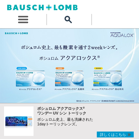
®
ボシュロム アクアロックス
ワンデー UV シン トーリック
ボシュロム史上、最も洗練された
1dayトーリックレンズ。
詳しくはこちら