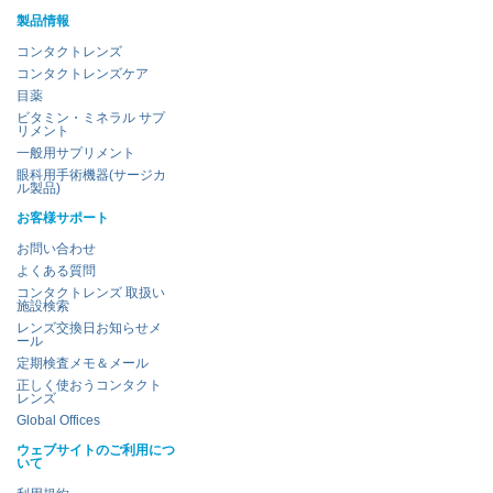
製品情報
コンタクトレンズ
コンタクトレンズケア
目薬
ビタミン・ミネラル サプ
リメント
一般用サプリメント
眼科用手術機器(サージカ
ル製品)
お客様サポート
お問い合わせ
よくある質問
コンタクトレンズ 取扱い
施設検索
レンズ交換日お知らせメ
ール
定期検査メモ＆メール
正しく使おうコンタクト
レンズ
Global Offices
ウェブサイトのご利用につ
いて