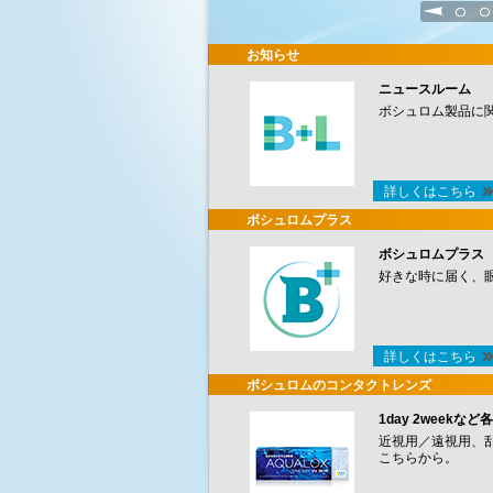
1
2
お知らせ
ニュースルーム
ボシュロム製品に
詳しくはこちら
ボシュロムプラス
ボシュロムプラス
好きな時に届く、
詳しくはこちら
ボシュロムのコンタクトレンズ
1day 2week
近視用／遠視用、
こちらから。