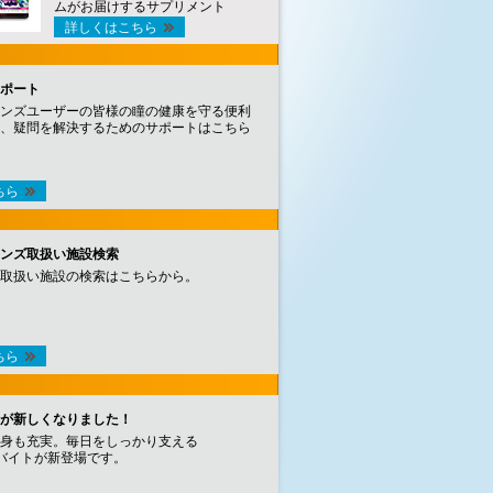
ムがお届けするサプリメント
詳しくはこちら
ポート
ンズユーザーの皆様の瞳の健康を守る便利
、疑問を解決するためのサポートはこちら
ちら
ンズ取扱い施設検索
取扱い施設の検索はこちらから。
ちら
が新しくなりました！
身も充実。毎日をしっかり支える
バイトが新登場です。