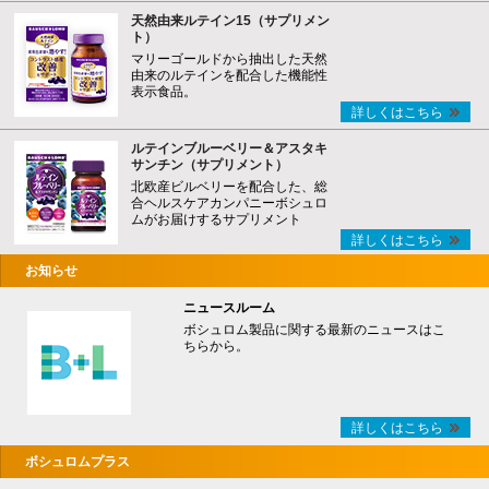
天然由来ルテイン15（サプリメン
ト）
マリーゴールドから抽出した天然
由来のルテインを配合した機能性
表示食品。
詳しくはこちら
ルテインブルーベリー＆アスタキ
サンチン（サプリメント）
北欧産ビルベリーを配合した、総
合ヘルスケアカンパニーボシュロ
ムがお届けするサプリメント
詳しくはこちら
お知らせ
ニュースルーム
ボシュロム製品に関する最新のニュースはこ
ちらから。
詳しくはこちら
ボシュロムプラス