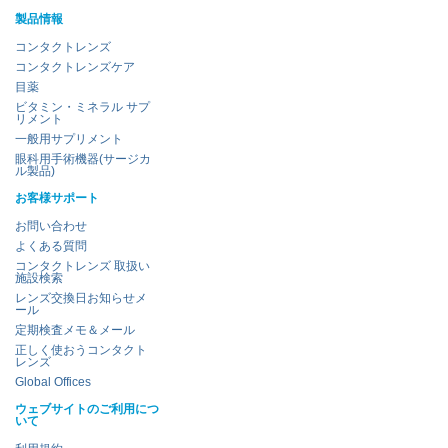
製品情報
コンタクトレンズ
コンタクトレンズケア
目薬
ビタミン・ミネラル サプ
リメント
一般用サプリメント
眼科用手術機器(サージカ
ル製品)
お客様サポート
お問い合わせ
よくある質問
コンタクトレンズ 取扱い
施設検索
レンズ交換日お知らせメ
ール
定期検査メモ＆メール
正しく使おうコンタクト
レンズ
Global Offices
ウェブサイトのご利用につ
いて