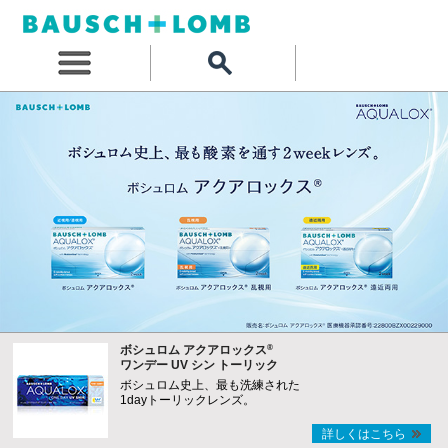
®
ボシュロム アクアロックス
ワンデー UV シン トーリック
ボシュロム史上、最も洗練された
1dayトーリックレンズ。
詳しくはこちら