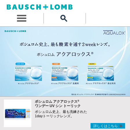
®
ボシュロム アクアロックス
ワンデー UV シン トーリック
ボシュロム史上、最も洗練された
1dayトーリックレンズ。
詳しくはこちら