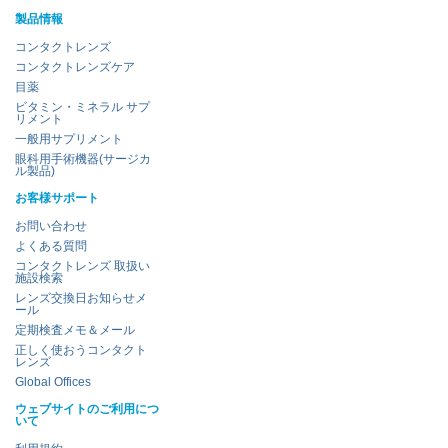
製品情報
コンタクトレンズ
コンタクトレンズケア
目薬
ビタミン・ミネラル サプ
リメント
一般用サプリメント
眼科用手術機器(サージカ
ル製品)
お客様サポート
お問い合わせ
よくある質問
コンタクトレンズ 取扱い
施設検索
レンズ交換日お知らせメ
ール
定期検査メモ＆メール
正しく使おうコンタクト
レンズ
Global Offices
ウェブサイトのご利用につ
いて