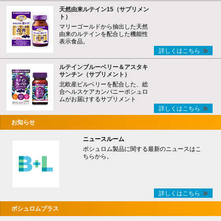
天然由来ルテイン15（サプリメン
ト）
マリーゴールドから抽出した天然
由来のルテインを配合した機能性
表示食品。
詳しくはこちら
ルテインブルーベリー＆アスタキ
サンチン（サプリメント）
北欧産ビルベリーを配合した、総
合ヘルスケアカンパニーボシュロ
ムがお届けするサプリメント
詳しくはこちら
お知らせ
ニュースルーム
ボシュロム製品に関する最新のニュースはこ
ちらから。
詳しくはこちら
ボシュロムプラス