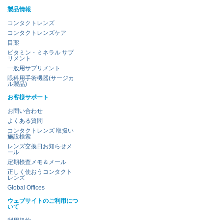
製品情報
コンタクトレンズ
コンタクトレンズケア
目薬
ビタミン・ミネラル サプ
リメント
一般用サプリメント
眼科用手術機器(サージカ
ル製品)
お客様サポート
お問い合わせ
よくある質問
コンタクトレンズ 取扱い
施設検索
レンズ交換日お知らせメ
ール
定期検査メモ＆メール
正しく使おうコンタクト
レンズ
Global Offices
ウェブサイトのご利用につ
いて