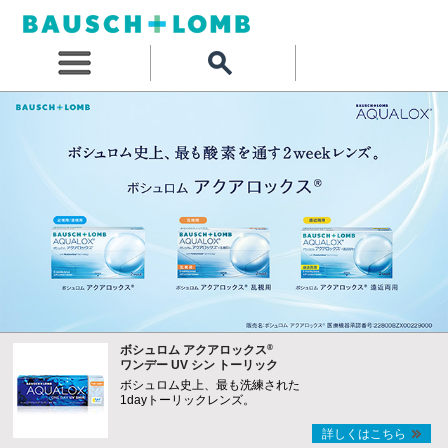
®
ボシュロム アクアロックス
ワンデー UV シン トーリック
ボシュロム史上、最も洗練された
1dayトーリックレンズ。
詳しくはこちら