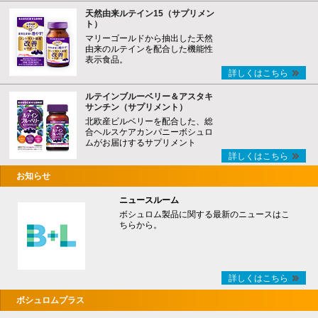
天然由来ルテイン15（サプリメン
ト）
マリーゴールドから抽出した天然
由来のルテインを配合した機能性
表示食品。
詳しくはこちら
ルテインブルーベリー＆アスタキ
サンチン（サプリメント）
北欧産ビルベリーを配合した、総
合ヘルスケアカンパニーボシュロ
ムがお届けするサプリメント
詳しくはこちら
お知らせ
ニュースルーム
ボシュロム製品に関する最新のニュースはこ
ちらから。
詳しくはこちら
ボシュロムプラス