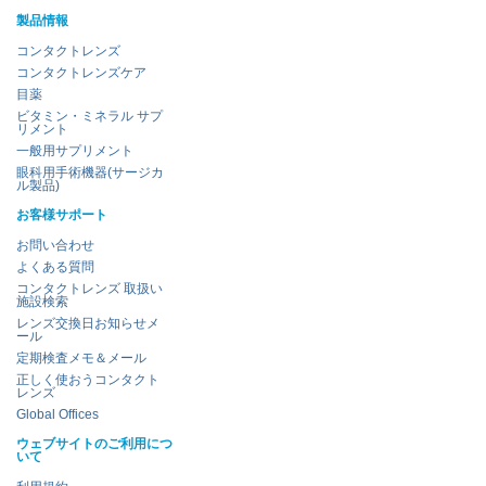
製品情報
コンタクトレンズ
コンタクトレンズケア
目薬
ビタミン・ミネラル サプ
リメント
一般用サプリメント
眼科用手術機器(サージカ
ル製品)
お客様サポート
お問い合わせ
よくある質問
コンタクトレンズ 取扱い
施設検索
レンズ交換日お知らせメ
ール
定期検査メモ＆メール
正しく使おうコンタクト
レンズ
Global Offices
ウェブサイトのご利用につ
いて