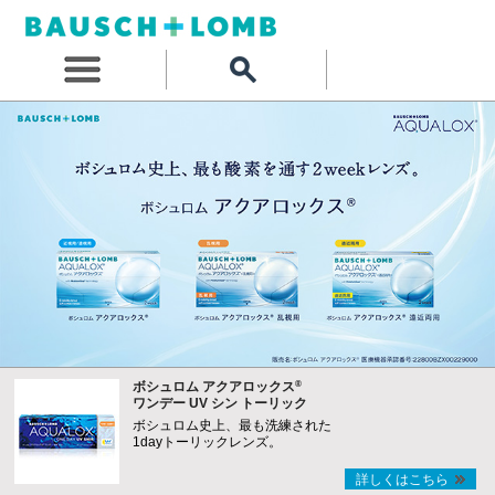
®
ボシュロム アクアロックス
ワンデー UV シン トーリック
ボシュロム史上、最も洗練された
1dayトーリックレンズ。
詳しくはこちら