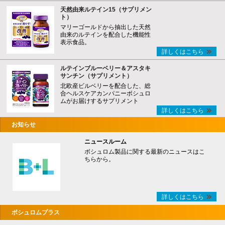
天然由来ルテイン15（サプリメン
ト）
マリーゴールドから抽出した天然
由来のルテインを配合した機能性
表示食品。
詳しくはこちら
ルテインブルーベリー＆アスタキ
サンチン（サプリメント）
北欧産ビルベリーを配合した、総
合ヘルスケアカンパニーボシュロ
ムがお届けするサプリメント
詳しくはこちら
お知らせ
ニュースルーム
ボシュロム製品に関する最新のニュースはこ
ちらから。
詳しくはこちら
ボシュロムプラス