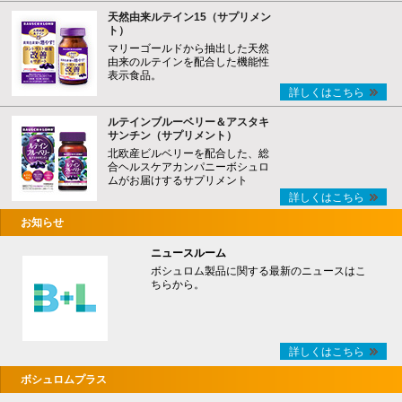
天然由来ルテイン15（サプリメン
ト）
マリーゴールドから抽出した天然
由来のルテインを配合した機能性
表示食品。
詳しくはこちら
ルテインブルーベリー＆アスタキ
サンチン（サプリメント）
北欧産ビルベリーを配合した、総
合ヘルスケアカンパニーボシュロ
ムがお届けするサプリメント
詳しくはこちら
お知らせ
ニュースルーム
ボシュロム製品に関する最新のニュースはこ
ちらから。
詳しくはこちら
ボシュロムプラス