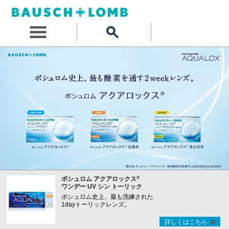
®
ボシュロム アクアロックス
ワンデー UV シン トーリック
ボシュロム史上、最も洗練された
1dayトーリックレンズ。
詳しくはこちら