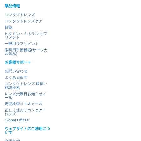
製品情報
コンタクトレンズ
コンタクトレンズケア
目薬
ビタミン・ミネラル サプ
リメント
一般用サプリメント
眼科用手術機器(サージカ
ル製品)
お客様サポート
お問い合わせ
よくある質問
コンタクトレンズ 取扱い
施設検索
レンズ交換日お知らせメ
ール
定期検査メモ＆メール
正しく使おうコンタクト
レンズ
Global Offices
ウェブサイトのご利用につ
いて